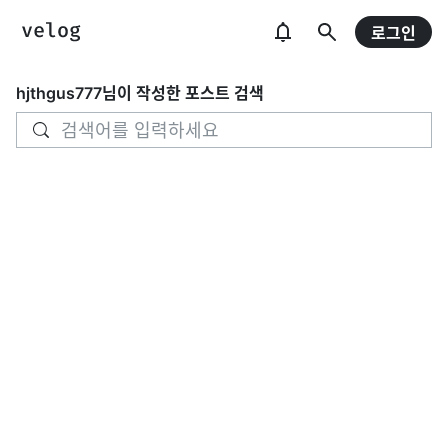
로그인
hjthgus777
님이 작성한 포스트 검색