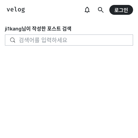
로그인
ji1kang
님이 작성한 포스트 검색