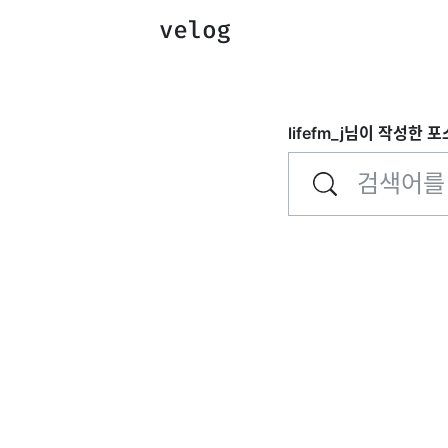
lifefm_j
님이 작성한 포