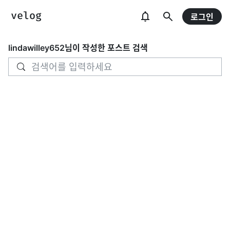
로그인
lindawilley652
님이 작성한 포스트 검색