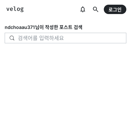
로그인
ndchoaau371
님이 작성한 포스트 검색