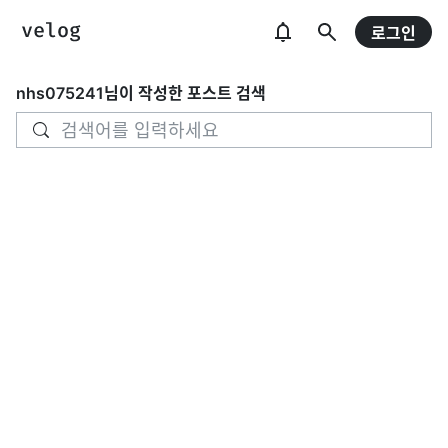
로그인
nhs075241
님이 작성한 포스트 검색