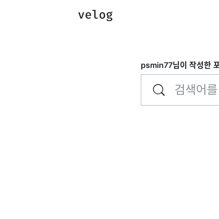
psmin77
님이 작성한 