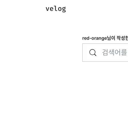
red-orange
님이 작성