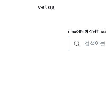
rimo09
님이 작성한 포