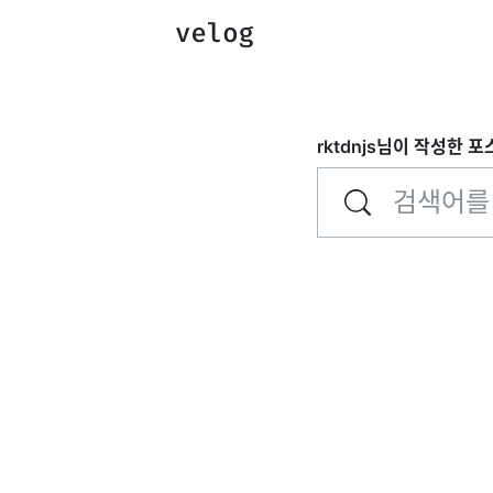
rktdnjs
님이 작성한 포