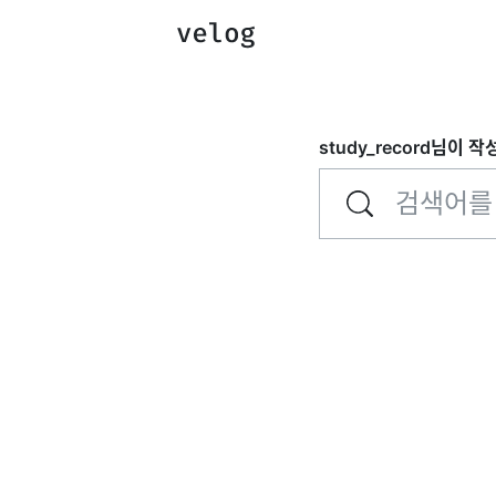
study_record
님이 작