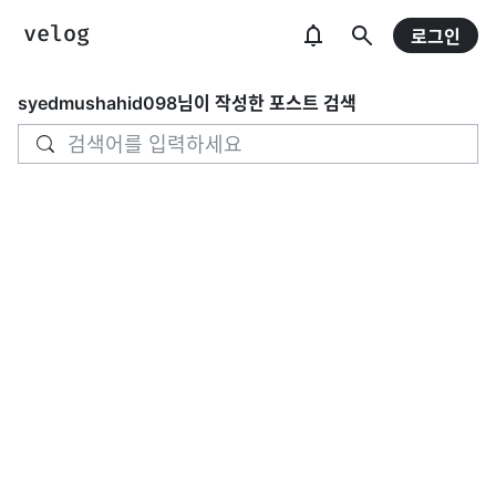
로그인
syedmushahid098
님이 작성한 포스트 검색