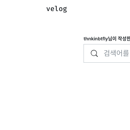
thnkinbtfly
님이 작성한