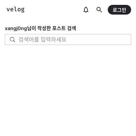
로그인
xangj0ng
님이 작성한 포스트 검색