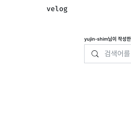
yujin-shim
님이 작성한