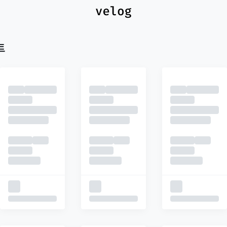
최신
피드
추천
트