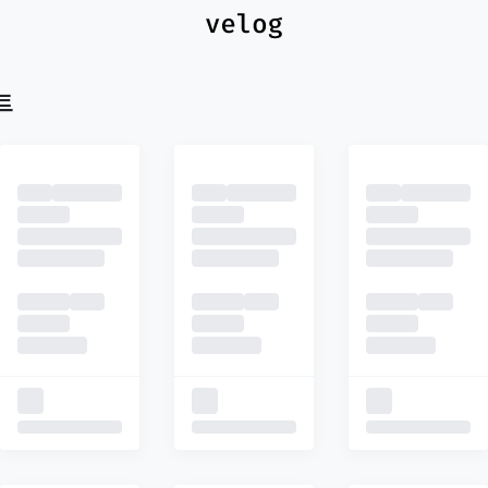
최신
피드
추천
트