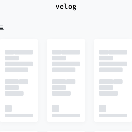
최신
피드
추천
트