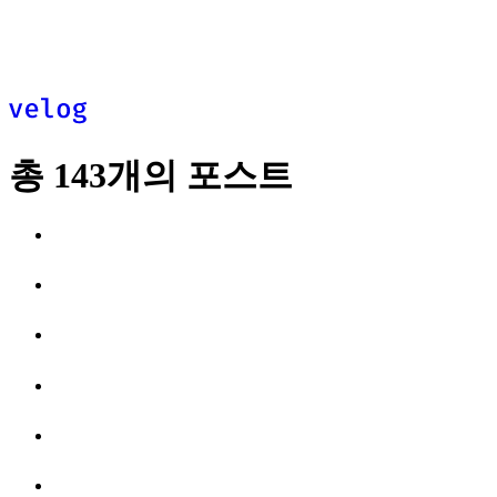
추천
최신
피드
총
143
개의 포스트