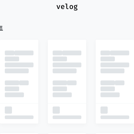
최신
피드
추천
트