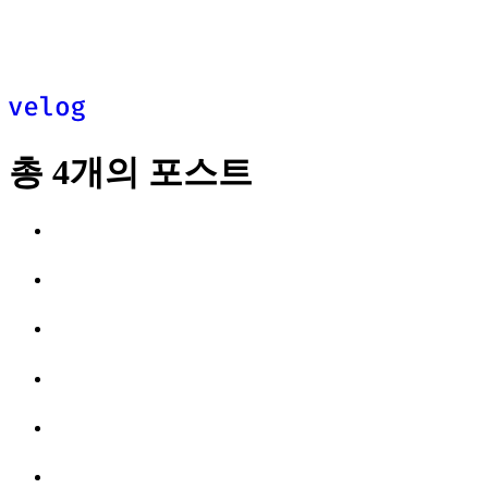
추천
최신
피드
총
4
개의 포스트