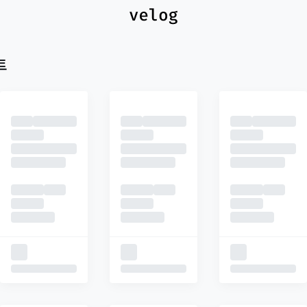
최신
피드
추천
트