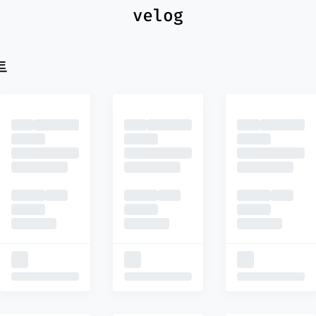
최신
피드
추천
트