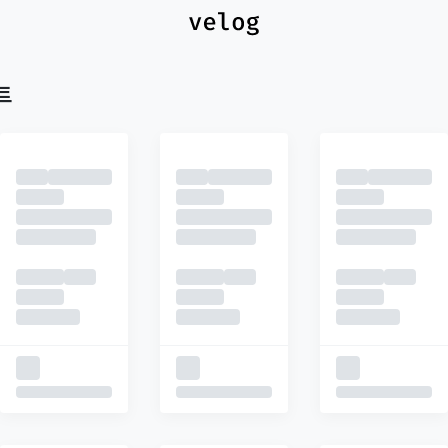
최신
피드
추천
트