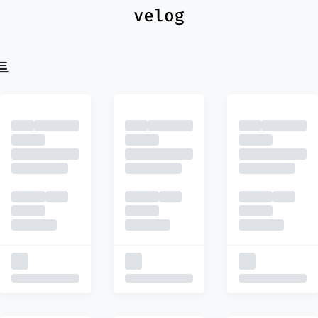
최신
피드
추천
트