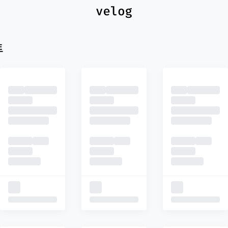
최신
피드
추천
트