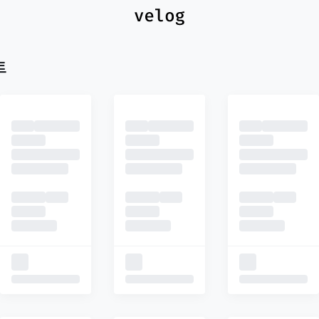
최신
피드
추천
트