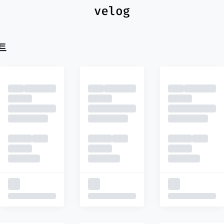
최신
피드
추천
트