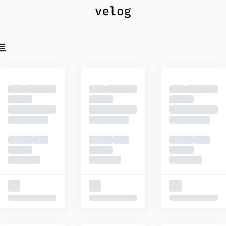
최신
피드
추천
트