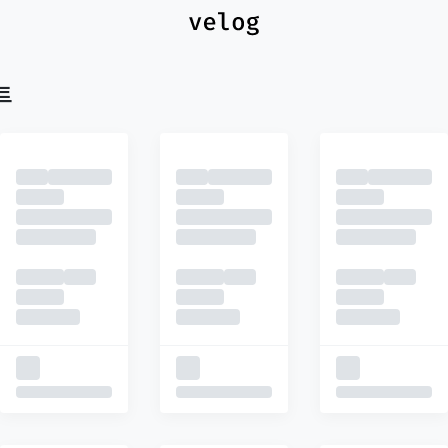
최신
피드
추천
트