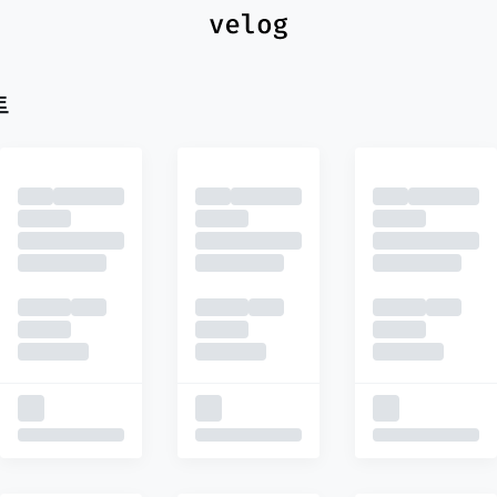
최신
피드
추천
트