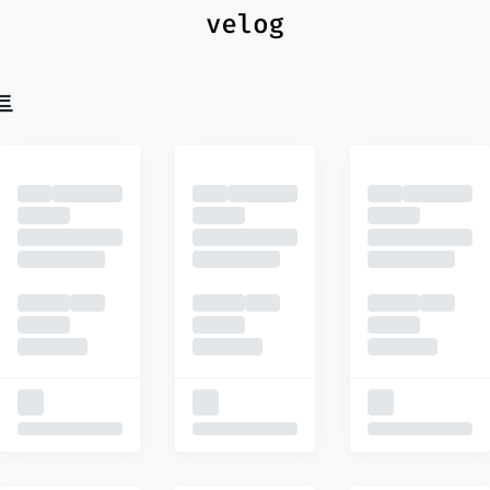
최신
피드
추천
트