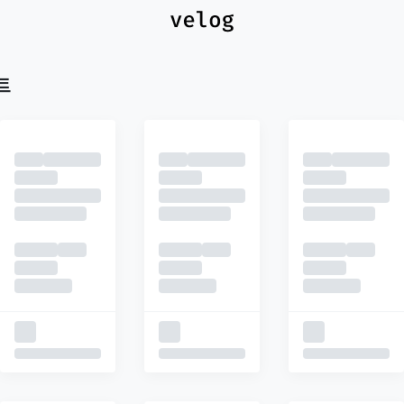
최신
피드
추천
트