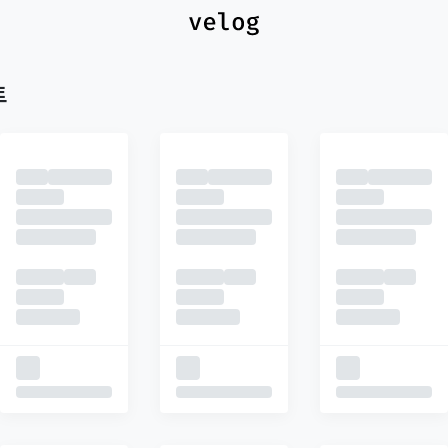
최신
피드
추천
트