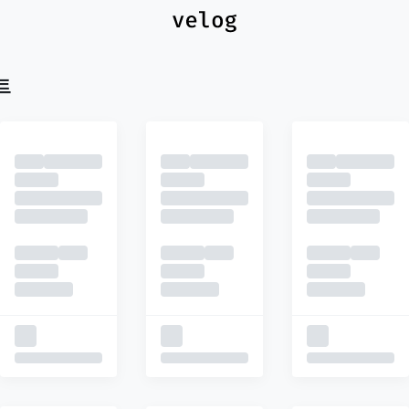
최신
피드
추천
트