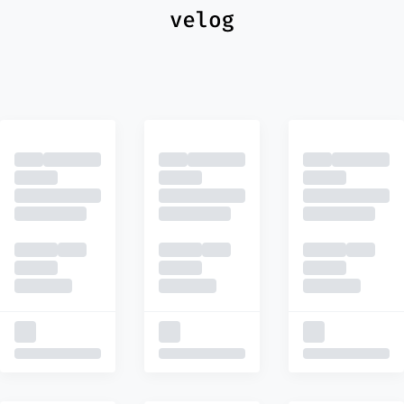
최신
피드
추천