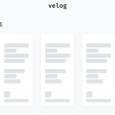
최신
피드
추천
트