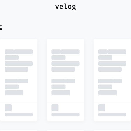
최신
피드
추천
트