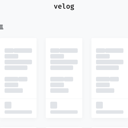
최신
피드
추천
트