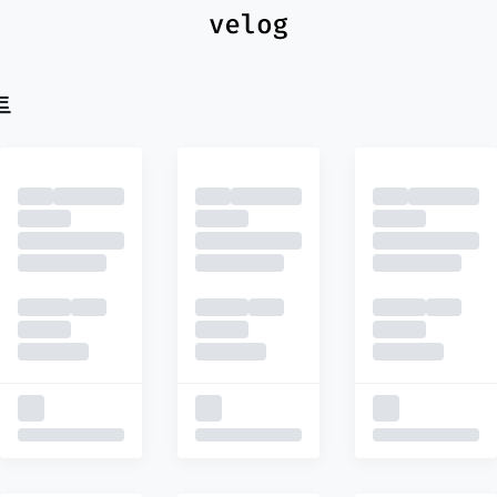
최신
피드
추천
트