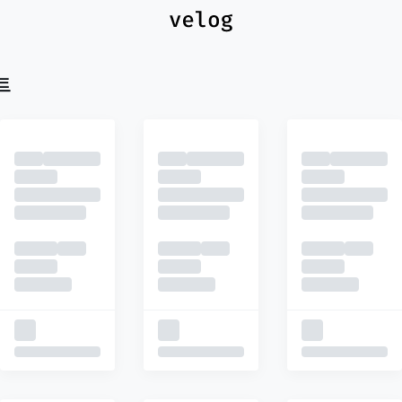
최신
피드
추천
트