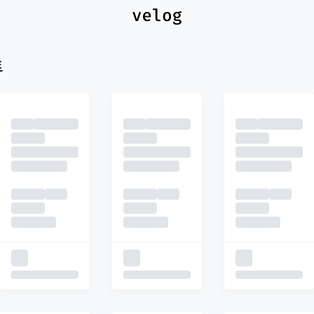
최신
피드
추천
트