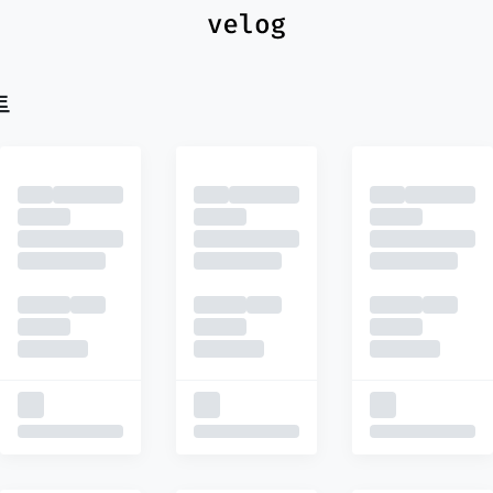
최신
피드
추천
트