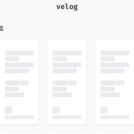
최신
피드
추천
트