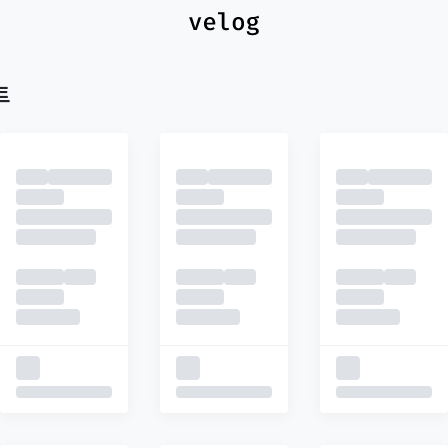
최신
피드
추천
트