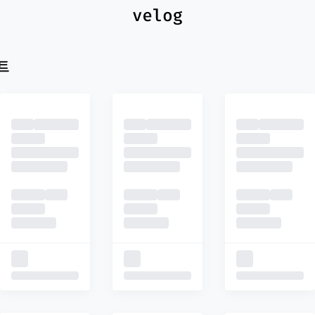
최신
피드
추천
트