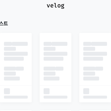
최신
피드
추천
포스트