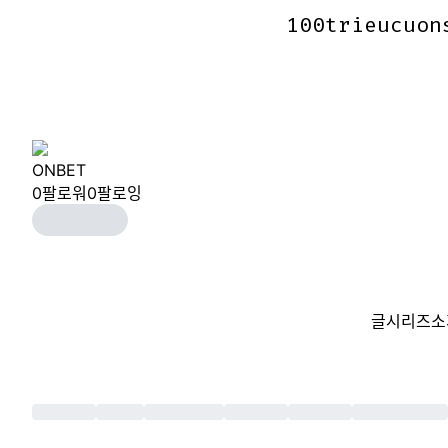
100trieucuon
100trieucuon
ONBET
0
팔로워
0
팔로잉
글
시리즈
소