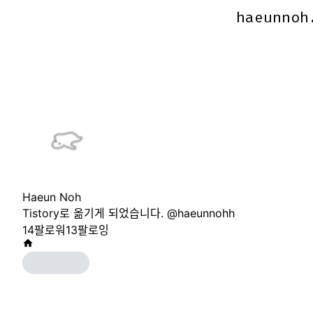
haeunnoh
haeunnoh
Haeun Noh
Tistory로 옮기게 되었습니다. @haeunnohh
14
팔로워
13
팔로잉