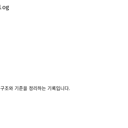
log
log
 구조와 기준을 정리하는 기록입니다.