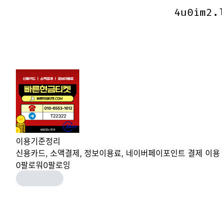
4u0im2.
4u0im2.
이용기준정리
신용카드, 소액결제, 정보이용료, 네이버페이포인트 결제 이용
0
팔로워
0
팔로잉